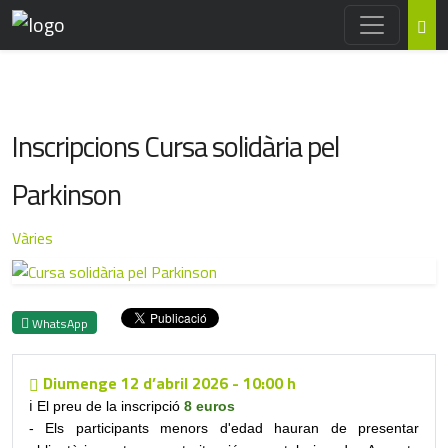
Inscripcions Cursa solidària pel
Parkinson
Vàries
WhatsApp
Diumenge
12
d’abril 2026
-
10:00 h
ℹ️
El preu de la inscripció
8 euros
- Els participants menors d'edad hauran de presentar