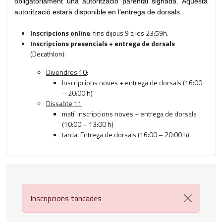
obligatòriament una autorització parental signada. Aquesta
autorització estarà disponible en l’entrega de dorsals.
Inscripcions online
: fins dijous 9 a les 23:59h.
Inscripcions presencials + entrega de dorsals
(Decathlon):
Divendres 10
:
Inscripcions noves + entrega de dorsals (16:00
– 20:00 h)
Dissabte 11
matí: Inscripcions noves + entrega de dorsals
(10:00 – 13:00 h)
tarda: Entrega de dorsals (16:00 – 20:00 h)
Inscripcions tancades