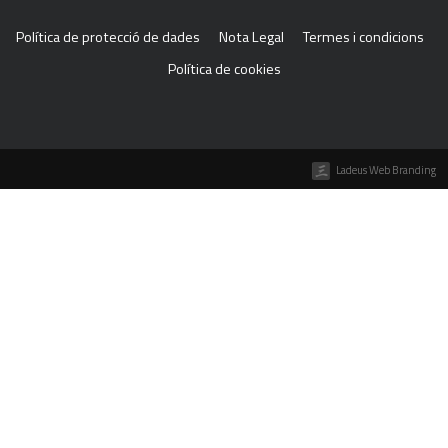
Política de protecció de dades
Nota Legal
Termes i condicions
Política de cookies
Ladeus Web Branding