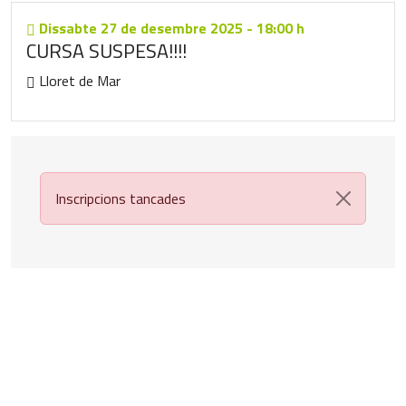
Dissabte
27
de desembre 2025
-
18:00 h
CURSA SUSPESA!!!!
Lloret de Mar
Inscripcions tancades