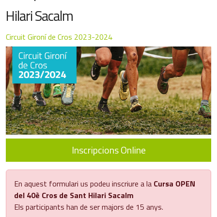
Hilari Sacalm
Circuit Gironí de Cros 2023-2024
Inscripcions Online
En aquest formulari us podeu inscriure a la
Cursa OPEN
del 40è Cros de Sant Hilari Sacalm
Els participants han de ser majors de 15 anys.