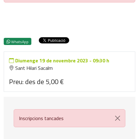
WhatsApp
Diumenge
19
de novembre 2023
-
09:30 h
Sant Hilari Sacalm
Preu: des de 5,00 €
Inscripcions tancades