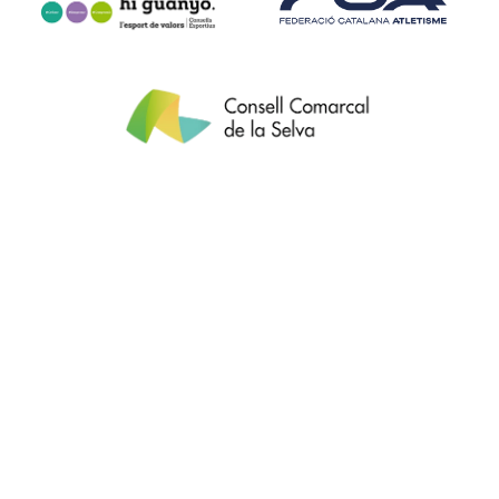
Política de protecció de dades
Nota Legal
Termes i condicions