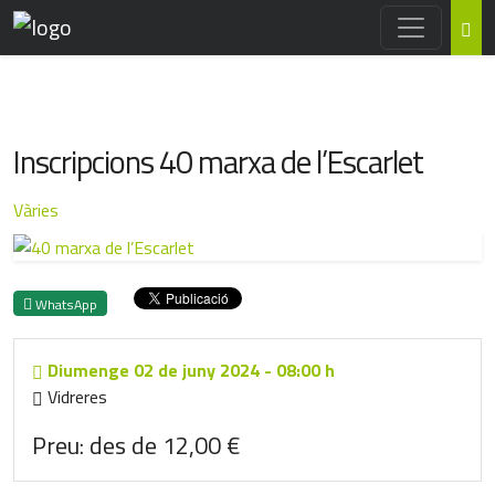
Inscripcions 40 marxa de l’Escarlet
Vàries
WhatsApp
Diumenge
02
de juny 2024
-
08:00 h
Vidreres
Preu: des de 12,00 €